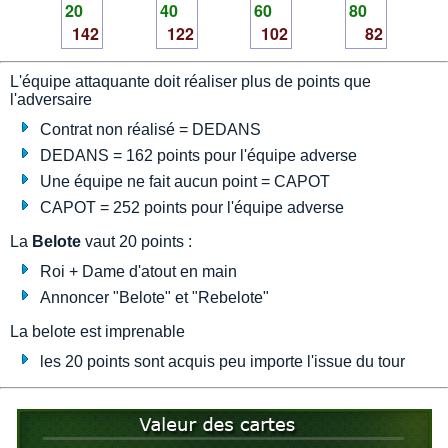
20
40
60
80
142
122
102
82
L'équipe attaquante doit réaliser plus de points que
l'adversaire
Contrat non réalisé = DEDANS
DEDANS = 162 points pour l'équipe adverse
Une équipe ne fait aucun point = CAPOT
CAPOT = 252 points pour l'équipe adverse
La
Belote
vaut 20 points :
Roi + Dame d'atout en main
Annoncer "Belote" et "Rebelote"
La belote est imprenable
les 20 points sont acquis peu importe l'issue du tour