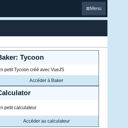
≡
Menu
Baker: Tycoon
n petit Tycoon créé avec VueJS
Accéder à Baker
Calculator
n petit calculateur
Accéder au calculateur