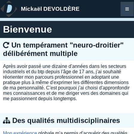
≡
Mickaël DEVOLDÈRE
Bienvenue
Un tempérament "neuro-droitier"
délibérément multiple
Après avoir passé une dizaine d'années dans les secteurs
industriels et du btp depuis l'âge de 17 ans, j'ai souhaité
réorienter mon parcours professionnel en adoptant une
pratique plus à même d'exprimer les différentes dimensions
de ma personnalité. C'est pourquoi j'ai choisi d'appronfondir
mes connaissances et de me diriger vers des domaines qui
me passionnent depuis longtemps.
Des qualités multidisciplinaires
Mon expérience
globale m'a permis d'acquérir des qualités