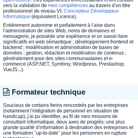
vers la validation de
mes compétences
au travers d'un titre
professionnel de niveau VI:
Concepteur Développeur
Informatique
(équivalent Licence).
Entièrement autonome et parfaitement à l'aise dans
l'administration de sites Web, noms de domaines et
messagerie, je possède une expérience et un savoir-faire
significatifs en web sémantique ; développement frontend et
backend ; modélisation et administration de bases de
données ; gestion, rédaction et modération de contenus ;
généralement pour des sites communautaires et e-
commerce (ASP.NET, Symfony, Wordpress, Prestashop,
VueJS...).
Formateur technique
Soucieux de certains freins rencontrés par les entreprises
(notamment l'intégration de personnel en situation de
handicap), j'ai pu identifier, au fil de mes missions de
consultant informatique, deux axes de progrès: une plus
grande qualité d'information à destination des entreprises et
une formation "up-to-date" pour les personnes en rupture