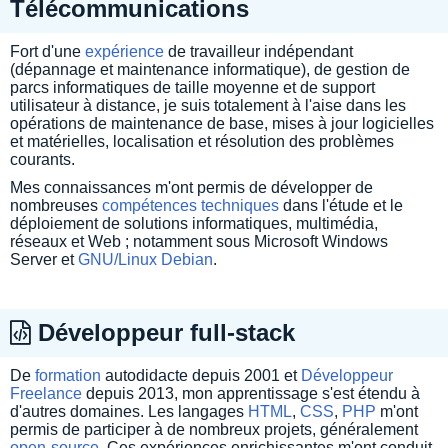
Télécommunications
Fort d'une
expérience
de travailleur indépendant
(dépannage et maintenance informatique), de gestion de
parcs informatiques de taille moyenne et de support
utilisateur à distance, je suis totalement à l'aise dans les
opérations de maintenance de base, mises à jour logicielles
et matérielles, localisation et résolution des problèmes
courants.
Mes connaissances m'ont permis de développer de
nombreuses
compétences techniques
dans l'étude et le
déploiement de solutions informatiques, multimédia,
réseaux et Web ; notamment sous Microsoft Windows
Server et
GNU/Linux Debian
.
Développeur full-stack
De
formation
autodidacte depuis 2001 et
Développeur
Freelance
depuis 2013, mon apprentissage s'est étendu à
d'autres domaines. Les langages
HTML
,
CSS
,
PHP
m'ont
permis de participer à de nombreux projets, généralement
open-source
. Ces expériences enrichissantes m'ont conduit