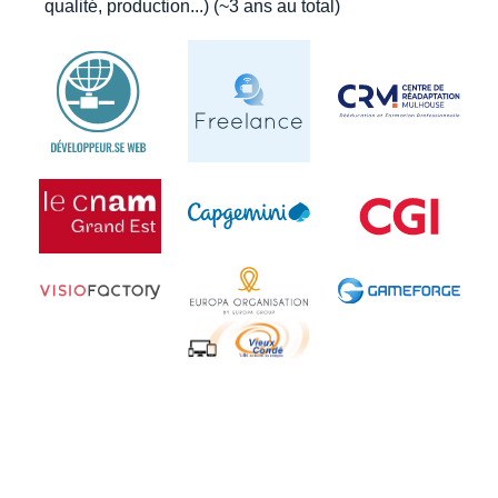
qualité, production...) (~3 ans au total)