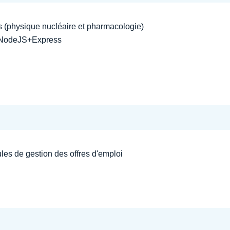
 (physique nucléaire et pharmacologie)
 NodeJS+Express
es de gestion des offres d'emploi