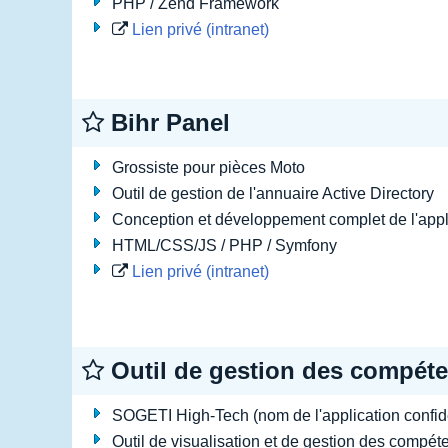
PHP / Zend Framework
Lien privé (intranet)
Bihr Panel
Grossiste pour pièces Moto
Outil de gestion de l'annuaire Active Directory
Conception et développement complet de l'appl
HTML/CSS/JS / PHP / Symfony
Lien privé (intranet)
Outil de gestion des compéte
SOGETI High-Tech (nom de l'application confide
Outil de visualisation et de gestion des comp