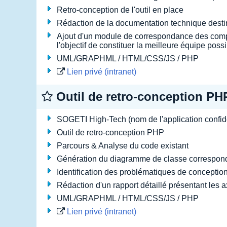
Retro-conception de l'outil en place
Rédaction de la documentation technique dest
Ajout d'un module de correspondance des compé
l'objectif de constituer la meilleure équipe pos
UML/GRAPHML / HTML/CSS/JS / PHP
Lien privé (intranet)
Outil de retro-conception PH
SOGETI High-Tech (nom de l'application confide
Outil de retro-conception PHP
Parcours & Analyse du code existant
Génération du diagramme de classe corresp
Identification des problématiques de conception
Rédaction d'un rapport détaillé présentant les 
UML/GRAPHML / HTML/CSS/JS / PHP
Lien privé (intranet)