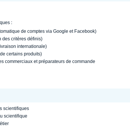
ques :
tomatique de comptes via Google et Facebook)
 des critères définis)
ivraison internationale)
e certains produits)
l des commerciaux et préparateurs de commande
s scientifiques
u scientifique
étier