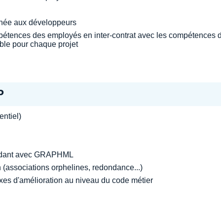
inée aux développeurs
tences des employés en inter-contrat avec les compétences de
sible pour chaque projet
P
ntiel)
ondant avec GRAPHML
 (associations orphelines, redondance...)
axes d'amélioration au niveau du code métier