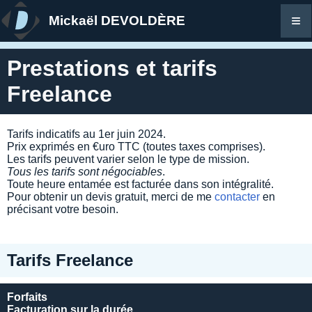
≡
Mickaël DEVOLDÈRE
Prestations et tarifs
Freelance
Tarifs indicatifs au 1er juin 2024.
Prix exprimés en €uro TTC (toutes taxes comprises).
Les tarifs peuvent varier selon le type de mission.
Tous les tarifs sont négociables
.
Toute heure entamée est facturée dans son intégralité.
Pour obtenir un devis gratuit, merci de me
contacter
en
précisant votre besoin.
Tarifs Freelance
Forfaits
Facturation sur la durée