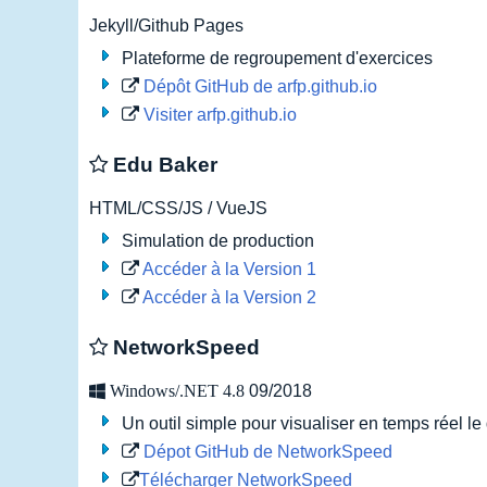
Jekyll/Github Pages
Plateforme de regroupement d'exercices
Dépôt GitHub de arfp.github.io
Visiter arfp.github.io
Edu Baker
HTML/CSS/JS / VueJS
Simulation de production
Accéder à la Version 1
Accéder à la Version 2
NetworkSpeed
Windows/.NET 4.8
09/2018
Un outil simple pour visualiser en temps réel l
Dépot GitHub de NetworkSpeed
Télécharger NetworkSpeed