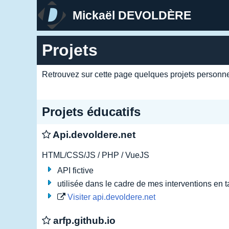
Mickaël DEVOLDÈRE
Projets
Retrouvez sur cette page quelques projets personne
Projets éducatifs
Api.devoldere.net
HTML/CSS/JS / PHP / VueJS
API fictive
utilisée dans le cadre de mes interventions en 
Visiter api.devoldere.net
arfp.github.io