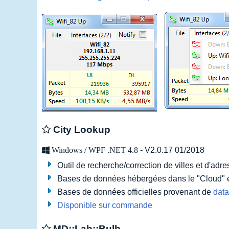
City Lookup
Windows / WPF .NET 4.8
- V2.0.17
01/2018
Outil de recherche/correction de villes et d'adr
Bases de données hébergées dans le "Cloud" e
Bases de données officielles provenant de
data
Disponible sur commande
MD::Lab::Bulb