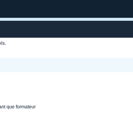
ls.
tant que formateur