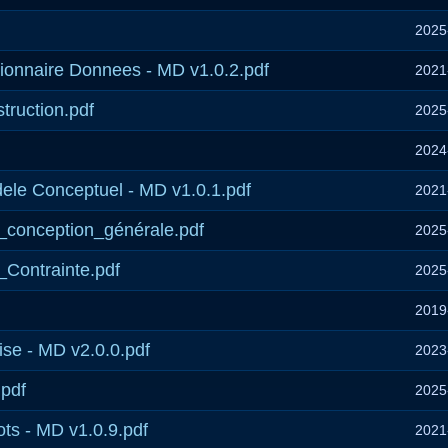
2025
tionnaire Donnees - MD v1.0.2.pdf
2021
ruction.pdf
2025
2024
ele Conceptuel - MD v1.0.1.pdf
2021
onception_générale.pdf
2025
ontrainte.pdf
2025
2019
se - MD v2.0.0.pdf
2023
pdf
2025
ts - MD v1.0.9.pdf
2021