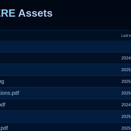
ERE
Assets
Last 
2024
2025
pg
2025
ions.pdf
2025
pdf
2024
2025
.pdf
2025