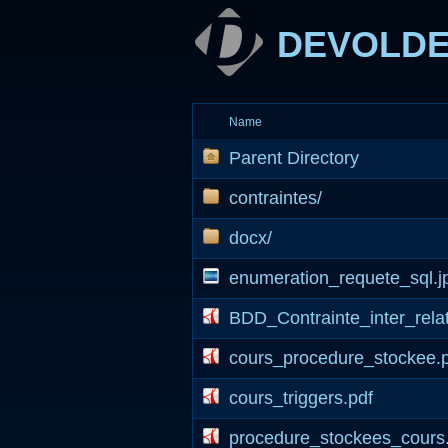
DEVOLD
Name
Parent Directory
contraintes/
docx/
enumeration_requete_sql.j
BDD_Contrainte_inter_relat
cours_procedure_stockee.
cours_triggers.pdf
procedure_stockees_cours